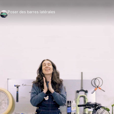
Poser des barres latérales