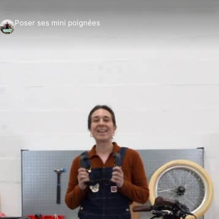
Poser ses mini poignées