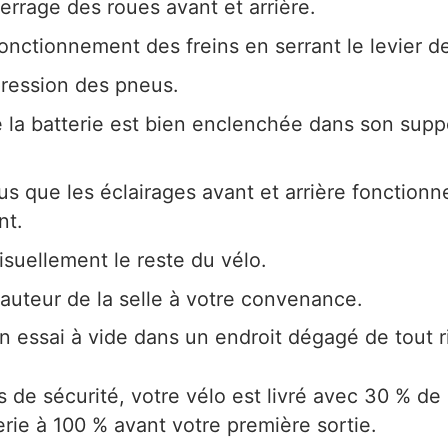
serrage des roues avant et arrière.
fonctionnement des freins en serrant le levier d
 pression des pneus.
e la batterie est bien enclenchée dans son suppo
s que les éclairages avant et arrière fonctionn
nt.
isuellement le reste du vélo.
hauteur de la selle à votre convenance.
n essai à vide dans un endroit dégagé de tout r
 de sécurité, votre vélo est livré avec 30 % de 
erie à 100 % avant votre première sortie.