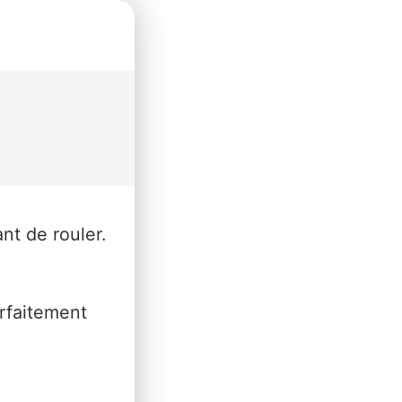
ant de rouler.
arfaitement