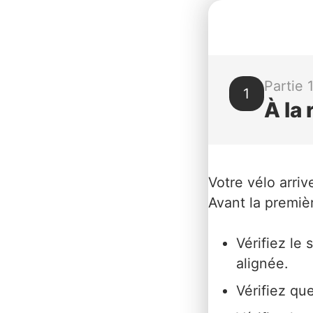
Partie 
1
À la
Votre vélo arriv
Avant la premièr
Vérifiez le
alignée.
Vérifiez que