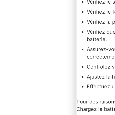
Vérifiez le 
Vérifiez le 
Vérifiez la
Vérifiez qu
batterie.
Assurez-vou
correcteme
Contrôlez v
Ajustez la 
Effectuez u
Pour des raisons
Chargez la batt