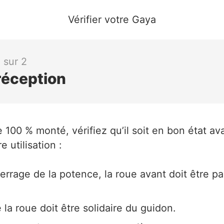
Vérifier votre Gaya
1 sur 2
 réception
e 100 % monté, vérifiez qu’il soit en bon état av
e utilisation :
 serrage de la potence, la roue avant doit être p
 la roue doit être solidaire du guidon.