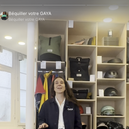
Béquiller votre GAYA
Béquiller votre GAYA